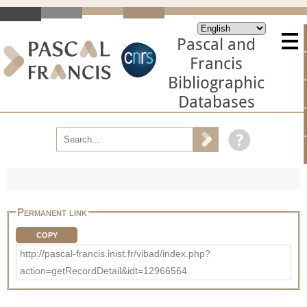
Pascal and
Francis
Bibliographic
Databases
Permanent link
COPY
http://pascal-francis.inist.fr/vibad/index.php?
action=getRecordDetail&idt=12966564