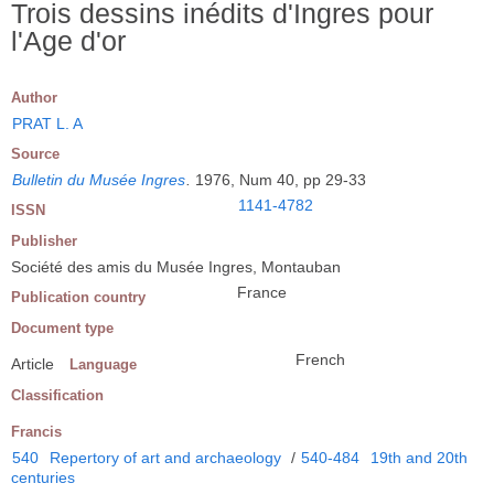
Trois dessins inédits d'Ingres pour
l'Age d'or
Author
PRAT L. A
Source
Bulletin du Musée Ingres
.
1976, Num 40, pp 29-33
1141-4782
ISSN
Publisher
Société des amis du Musée Ingres, Montauban
France
Publication country
Document type
French
Article
Language
Classification
Francis
540
Repertory of art and archaeology
/
540-484
19th and 20th
centuries