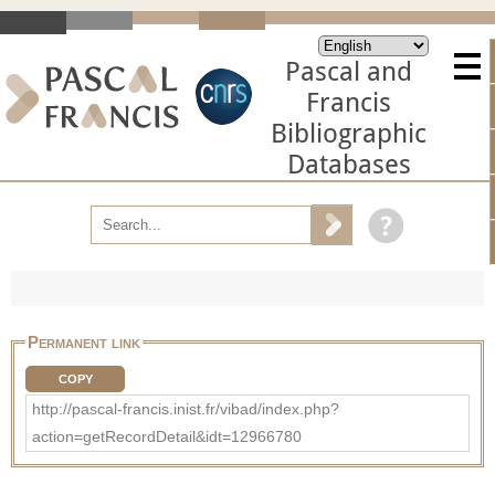
Pascal and
Francis
Bibliographic
Databases
Permanent link
COPY
http://pascal-francis.inist.fr/vibad/index.php?
action=getRecordDetail&idt=12966780