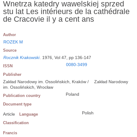
Wnetrza katedry wawelskiej sprzed
stu lat Les intérieurs de la cathédrale
de Cracovie il y a cent ans
Author
ROZEK M
Source
Rocznik Krakowski
.
1976, Vol 47, pp 136-147
0080-3499
ISSN
Publisher
Zakład Narodowy im. Ossolińskich, Kraków /
Zakład Narodowy
im. Ossolińskich, Wrocław
Poland
Publication country
Document type
Polish
Article
Language
Classification
Francis