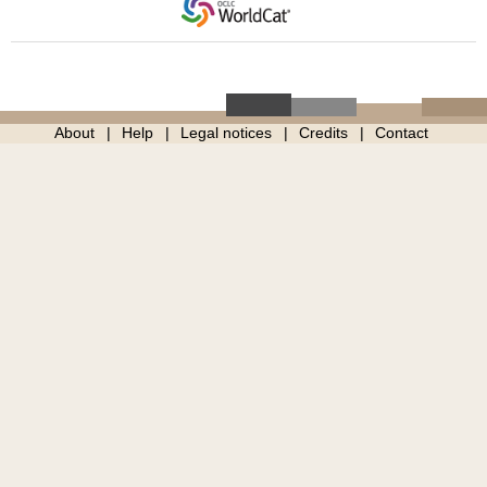
About
Help
Legal notices
Credits
Contact