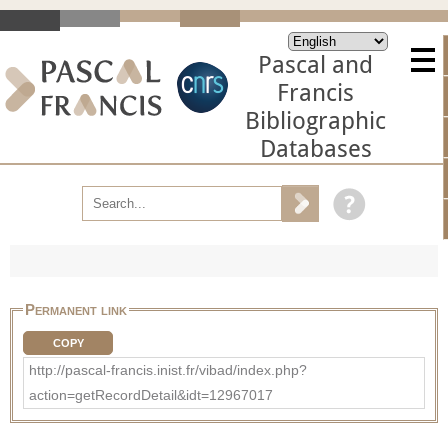
Pascal and
Francis
Bibliographic
Databases
Permanent link
COPY
http://pascal-francis.inist.fr/vibad/index.php?
action=getRecordDetail&idt=12967017