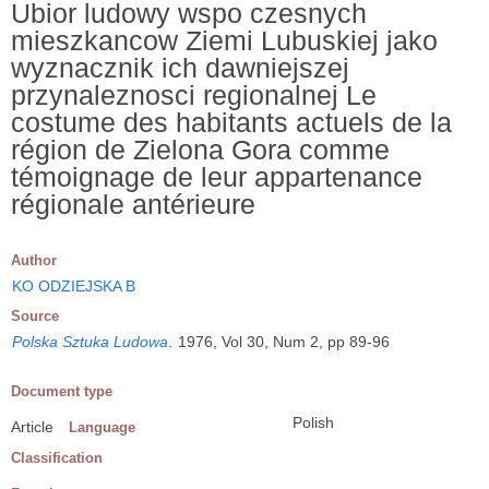
Ubior ludowy wspo czesnych
mieszkancow Ziemi Lubuskiej jako
wyznacznik ich dawniejszej
przynaleznosci regionalnej Le
costume des habitants actuels de la
région de Zielona Gora comme
témoignage de leur appartenance
régionale antérieure
Author
KO ODZIEJSKA B
Source
Polska Sztuka Ludowa
.
1976, Vol 30, Num 2, pp 89-96
Document type
Polish
Article
Language
Classification