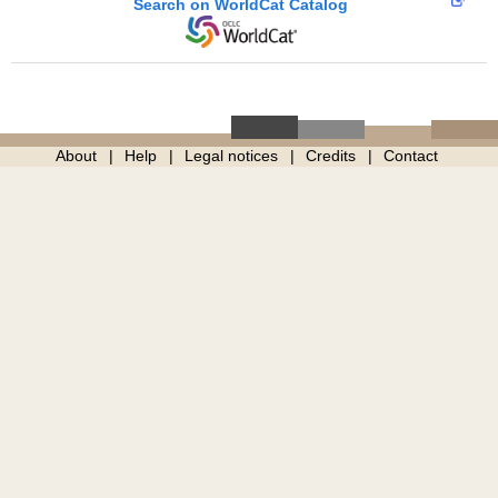
Search on WorldCat Catalog
About
Help
Legal notices
Credits
Contact