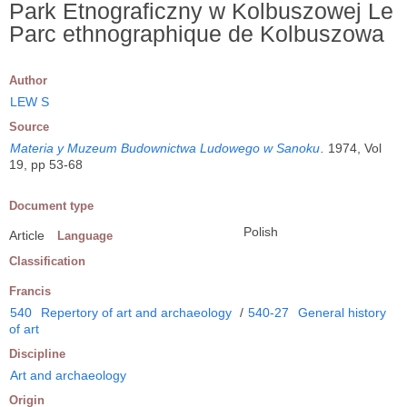
Park Etnograficzny w Kolbuszowej Le
Parc ethnographique de Kolbuszowa
Author
LEW S
Source
Materia y Muzeum Budownictwa Ludowego w Sanoku
.
1974, Vol
19, pp 53-68
Document type
Polish
Article
Language
Classification
Francis
540
Repertory of art and archaeology
/
540-27
General history
of art
Discipline
Art and archaeology
Origin