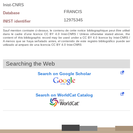
Inist-CNRS
FRANCIS
Database
12975345
INIST identifier
Sauf mention contraire ci-dessus, le contenu de cette notice bibliographique peut être utilisé
dans le cadre d’une licence CC BY 4.0 Inist-CNRS / Unless otherwise stated above, the
content of this bibliographic record may be used under a CC BY 4.0 licence by Inist-CNRS /
A menos que se haya señalado antes, el contenido de este registro bibliográfico puede ser
utilizado al amparo de una licencia CC BY 4.0 Inist-CNRS
Searching the Web
Search on Google Scholar
Search on WorldCat Catalog