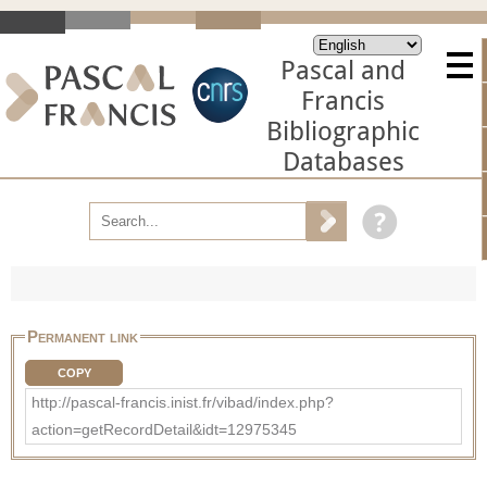
Pascal and
Francis
Bibliographic
Databases
Permanent link
COPY
http://pascal-francis.inist.fr/vibad/index.php?
action=getRecordDetail&idt=12975345