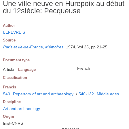
Une ville neuve en Hurepoix au début
du 12siècle: Pecqueuse
Author
LEFEVRE S
Source
Paris et Ile-de-France, Mémoires
.
1974, Vol 25, pp 21-25
Document type
French
Article
Language
Classification
Francis
540
Repertory of art and archaeology
/
540-132
Middle ages
Discipline
Art and archaeology
Origin
Inist-CNRS