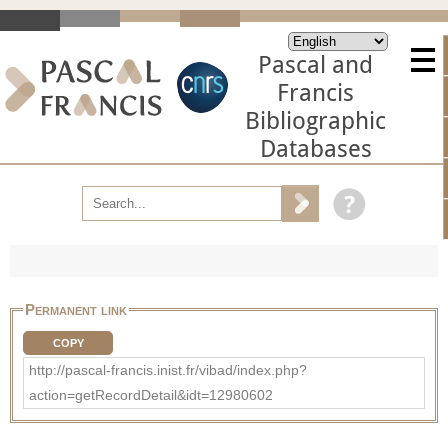
Pascal and
Francis
Bibliographic
Databases
Permanent link
COPY
http://pascal-francis.inist.fr/vibad/index.php?
action=getRecordDetail&idt=12980602