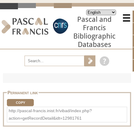
Pascal and
Francis
Bibliographic
Databases
Permanent link
COPY
http://pascal-francis.inist.fr/vibad/index.php?
action=getRecordDetail&idt=12981761