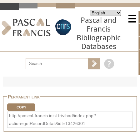
Pascal and
Francis
Bibliographic
Databases
Permanent link
COPY
http://pascal-francis.inist.fr/vibad/index.php?
action=getRecordDetail&idt=13426301