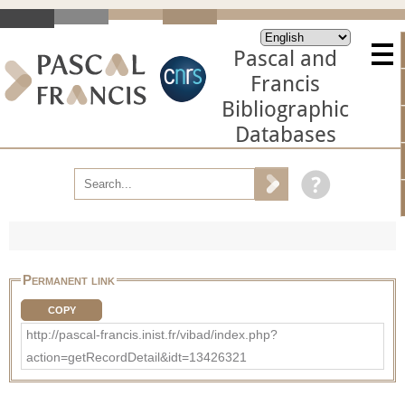
Pascal and
Francis
Bibliographic
Databases
Permanent link
COPY
http://pascal-francis.inist.fr/vibad/index.php?
action=getRecordDetail&idt=13426321