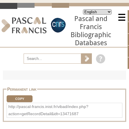
Pascal and
Francis
Bibliographic
Databases
Permanent link
COPY
http://pascal-francis.inist.fr/vibad/index.php?
action=getRecordDetail&idt=13471687