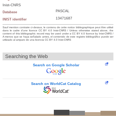
Inist-CNRS
PASCAL
Database
13471687
INIST identifier
Sauf mention contraire ci-dessus, le contenu de cette notice bibliographique peut être utilisé
dans le cadre d’une licence CC BY 4.0 Inist-CNRS / Unless otherwise stated above, the
content of this bibliographic record may be used under a CC BY 4.0 licence by Inist-CNRS /
A menos que se haya señalado antes, el contenido de este registro bibliográfico puede ser
utilizado al amparo de una licencia CC BY 4.0 Inist-CNRS
Searching the Web
Search on Google Scholar
Search on WorldCat Catalog