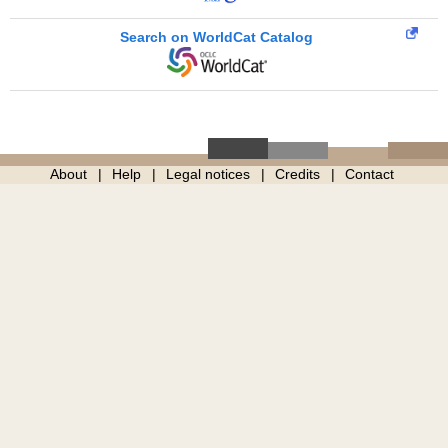
Search on WorldCat Catalog
About
Help
Legal notices
Credits
Contact