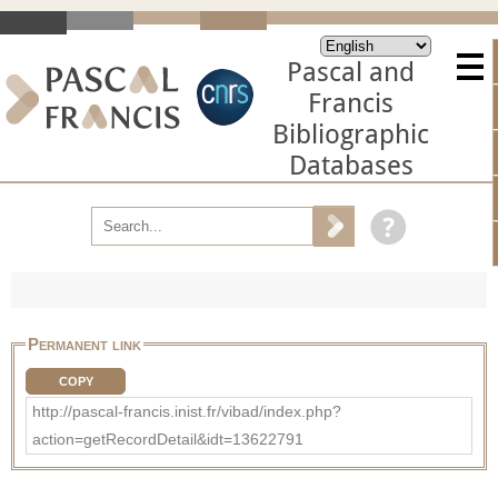
Pascal and
Francis
Bibliographic
Databases
Permanent link
COPY
http://pascal-francis.inist.fr/vibad/index.php?
action=getRecordDetail&idt=13622791