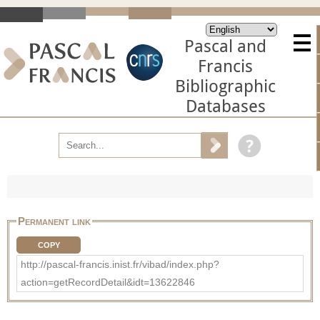
Pascal and
Francis
Bibliographic
Databases
Permanent link
COPY
http://pascal-francis.inist.fr/vibad/index.php?
action=getRecordDetail&idt=13622846