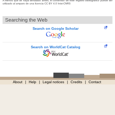
A menos que se haya señalado antes, el contenido de este registro bibliográfico puede ser
utilizado al amparo de una licencia CC BY 4.0 Inist-CNRS
Searching the Web
Search on Google Scholar
Search on WorldCat Catalog
About
Help
Legal notices
Credits
Contact