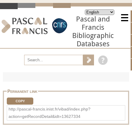
Pascal and
Francis
Bibliographic
Databases
Permanent link
COPY
http://pascal-francis.inist.fr/vibad/index.php?
action=getRecordDetail&idt=13627334