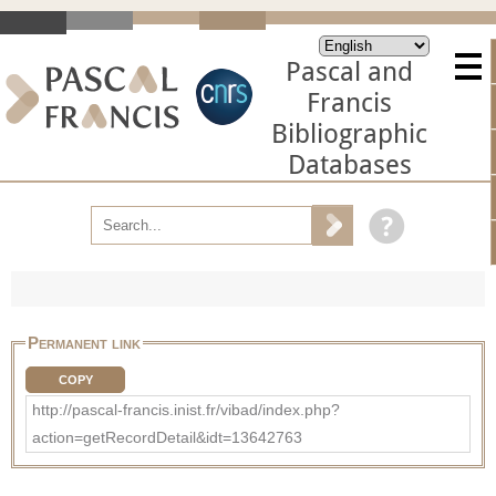
Pascal and
Francis
Bibliographic
Databases
Permanent link
COPY
http://pascal-francis.inist.fr/vibad/index.php?
action=getRecordDetail&idt=13642763