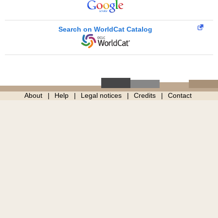
Search on WorldCat Catalog
About
Help
Legal notices
Credits
Contact