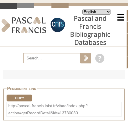
Pascal and
Francis
Bibliographic
Databases
Permanent link
COPY
http://pascal-francis.inist.fr/vibad/index.php?
action=getRecordDetail&idt=13730030