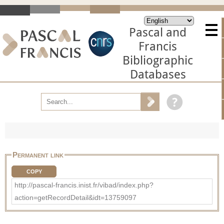
Pascal and
Francis
Bibliographic
Databases
Permanent link
COPY
http://pascal-francis.inist.fr/vibad/index.php?
action=getRecordDetail&idt=13759097