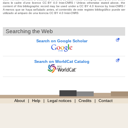
dans le cadre d’une licence CC BY 4.0 Inist-CNRS / Unless otherwise stated above, the
content of this bibliographic record may be used under a CC BY 4.0 licence by Inist-CNRS /
A menos que se haya señalado antes, el contenido de este registro bibliográfico puede ser
utilizado al amparo de una licencia CC BY 4.0 Inist-CNRS
Searching the Web
Search on Google Scholar
Search on WorldCat Catalog
About
Help
Legal notices
Credits
Contact