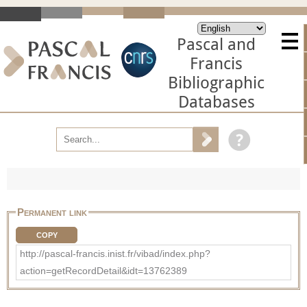
Pascal and
Francis
Bibliographic
Databases
Permanent link
COPY
http://pascal-francis.inist.fr/vibad/index.php?
action=getRecordDetail&idt=13762389