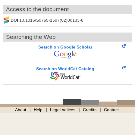
Access to the document
DOI
10.1016/S0765-1597(02)00133-8
Searching the Web
Search on Google Scholar
Search on WorldCat Catalog
About
Help
Legal notices
Credits
Contact