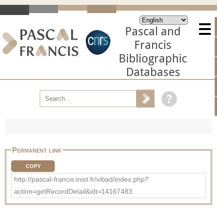
Pascal and
Francis
Bibliographic
Databases
Permanent link
COPY
http://pascal-francis.inist.fr/vibad/index.php?
action=getRecordDetail&idt=14167483