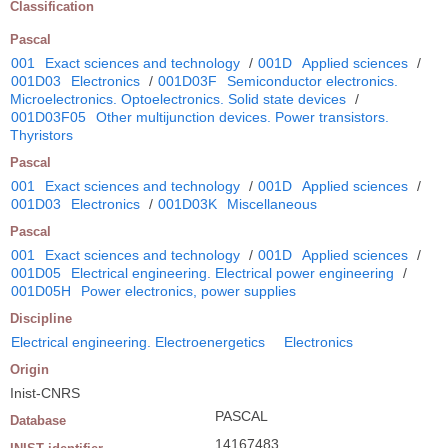
Classification
Pascal
001
Exact sciences and technology
/
001D
Applied sciences
/
001D03
Electronics
/
001D03F
Semiconductor electronics.
Microelectronics. Optoelectronics. Solid state devices
/
001D03F05
Other multijunction devices. Power transistors.
Thyristors
Pascal
001
Exact sciences and technology
/
001D
Applied sciences
/
001D03
Electronics
/
001D03K
Miscellaneous
Pascal
001
Exact sciences and technology
/
001D
Applied sciences
/
001D05
Electrical engineering. Electrical power engineering
/
001D05H
Power electronics, power supplies
Discipline
Electrical engineering. Electroenergetics
Electronics
Origin
Inist-CNRS
PASCAL
Database
14167483