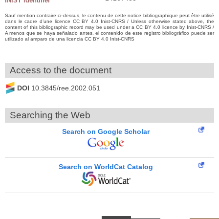
INIST identifier
Sauf mention contraire ci-dessus, le contenu de cette notice bibliographique peut être utilisé
dans le cadre d’une licence CC BY 4.0 Inist-CNRS / Unless otherwise stated above, the
content of this bibliographic record may be used under a CC BY 4.0 licence by Inist-CNRS /
A menos que se haya señalado antes, el contenido de este registro bibliográfico puede ser
utilizado al amparo de una licencia CC BY 4.0 Inist-CNRS
Access to the document
DOI
10.3845/ree.2002.051
Searching the Web
Search on Google Scholar
Search on WorldCat Catalog