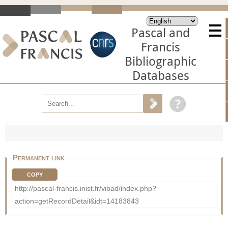
Pascal and
Francis
Bibliographic
Databases
Permanent link
COPY
http://pascal-francis.inist.fr/vibad/index.php?
action=getRecordDetail&idt=14183843