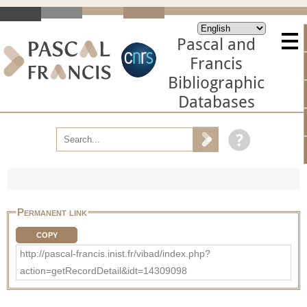
Pascal and
Francis
Bibliographic
Databases
Permanent link
COPY
http://pascal-francis.inist.fr/vibad/index.php?
action=getRecordDetail&idt=14309098