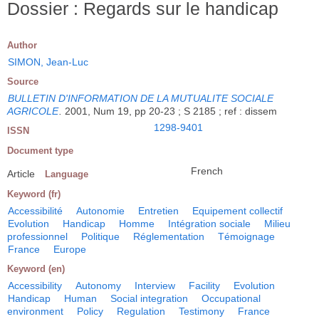
Dossier : Regards sur le handicap
Author
SIMON, Jean-Luc
Source
BULLETIN D'INFORMATION DE LA MUTUALITE SOCIALE
AGRICOLE
.
2001, Num 19, pp 20-23 ; S 2185 ; ref : dissem
1298-9401
ISSN
Document type
French
Article
Language
Keyword (fr)
Accessibilité
Autonomie
Entretien
Equipement collectif
Evolution
Handicap
Homme
Intégration sociale
Milieu
professionnel
Politique
Réglementation
Témoignage
France
Europe
Keyword (en)
Accessibility
Autonomy
Interview
Facility
Evolution
Handicap
Human
Social integration
Occupational
environment
Policy
Regulation
Testimony
France