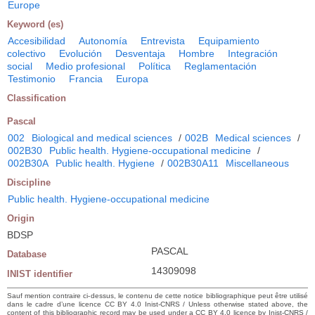
Europe
Keyword (es)
Accesibilidad
Autonomía
Entrevista
Equipamiento
colectivo
Evolución
Desventaja
Hombre
Integración
social
Medio profesional
Política
Reglamentación
Testimonio
Francia
Europa
Classification
Pascal
002
Biological and medical sciences
/
002B
Medical sciences
/
002B30
Public health. Hygiene-occupational medicine
/
002B30A
Public health. Hygiene
/
002B30A11
Miscellaneous
Discipline
Public health. Hygiene-occupational medicine
Origin
BDSP
PASCAL
Database
14309098
INIST identifier
Sauf mention contraire ci-dessus, le contenu de cette notice bibliographique peut être utilisé
dans le cadre d’une licence CC BY 4.0 Inist-CNRS / Unless otherwise stated above, the
content of this bibliographic record may be used under a CC BY 4.0 licence by Inist-CNRS /