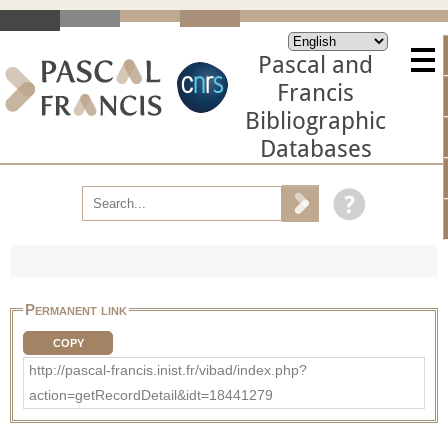
Pascal and
Francis
Bibliographic
Databases
Permanent link
COPY
http://pascal-francis.inist.fr/vibad/index.php?
action=getRecordDetail&idt=18441279