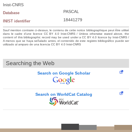
Inist-CNRS
PASCAL
Database
18441279
INIST identifier
Sauf mention contraire ci-dessus, le contenu de cette notice bibliographique peut être utilisé
dans le cadre d’une licence CC BY 4.0 Inist-CNRS / Unless otherwise stated above, the
content of this bibliographic record may be used under a CC BY 4.0 licence by Inist-CNRS /
A menos que se haya señalado antes, el contenido de este registro bibliográfico puede ser
utilizado al amparo de una licencia CC BY 4.0 Inist-CNRS
Searching the Web
Search on Google Scholar
Search on WorldCat Catalog