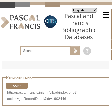
Pascal and
Francis
Bibliographic
Databases
Permanent link
COPY
http://pascal-francis.inist.fr/vibad/index.php?
action=getRecordDetail&idt=1902446