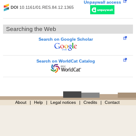
Unpaywall access
DOI
10.1161/01.RES.84.12.1365
Searching the Web
Search on Google Scholar
Search on WorldCat Catalog
About
Help
Legal notices
Credits
Contact