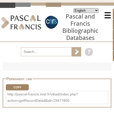
Pascal and
Francis
Bibliographic
Databases
Permanent link
COPY
http://pascal-francis.inist.fr/vibad/index.php?
action=getRecordDetail&idt=19477805