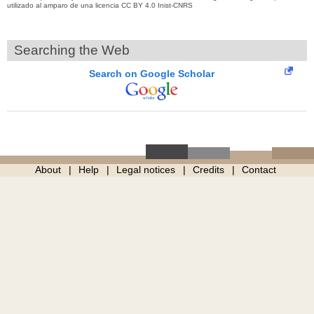
utilizado al amparo de una licencia CC BY 4.0 Inist-CNRS
Searching the Web
Search on Google Scholar
About
Help
Legal notices
Credits
Contact