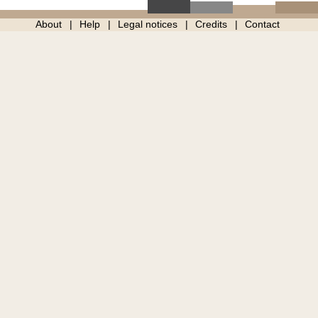
About
Help
Legal notices
Credits
Contact