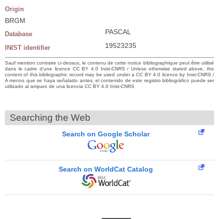
Origin
BRGM
PASCAL
Database
19523235
INIST identifier
Sauf mention contraire ci-dessus, le contenu de cette notice bibliographique peut être utilisé
dans le cadre d’une licence CC BY 4.0 Inist-CNRS / Unless otherwise stated above, the
content of this bibliographic record may be used under a CC BY 4.0 licence by Inist-CNRS /
A menos que se haya señalado antes, el contenido de este registro bibliográfico puede ser
utilizado al amparo de una licencia CC BY 4.0 Inist-CNRS
Searching the Web
Search on Google Scholar
Search on WorldCat Catalog