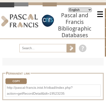
Pascal and
Francis
Bibliographic
Databases
Permanent link
COPY
http://pascal-francis.inist.fr/vibad/index.php?
action=getRecordDetail&idt=19523235