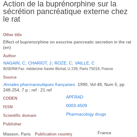
Action de la buprénorphine sur la
sécrétion pancréatique externe chez
le rat
Other title
Effect of buprenorphine on exocrine pancreatic secretion in the rat
(en)
Author
NAGAIN, C
;
CHARIOT, J
;
ROZE, C
;
VAILLE, C
INSERM Fac. médecine Xavier Bichat, U 239, Paris 75018, France
Source
Annales pharmaceutiques françaises
.
1990, Vol 48, Num 5, pp
248-254, 7 p ; ref : 21 ref
APFRAD
CODEN
0003-4509
ISSN
Pharmacology drugs
Scientific domain
Publisher
France
Masson, Paris
Publication country