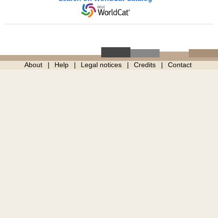
About
Help
Legal notices
Credits
Contact