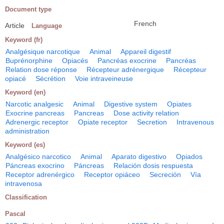
Document type
French
Article
Language
Keyword (fr)
Analgésique narcotique
Animal
Appareil digestif
Buprénorphine
Opiacés
Pancréas exocrine
Pancréas
Relation dose réponse
Récepteur adrénergique
Récepteur
opiacé
Sécrétion
Voie intraveineuse
Keyword (en)
Narcotic analgesic
Animal
Digestive system
Opiates
Exocrine pancreas
Pancreas
Dose activity relation
Adrenergic receptor
Opiate receptor
Secretion
Intravenous
administration
Keyword (es)
Analgésico narcotico
Animal
Aparato digestivo
Opiados
Páncreas exocrino
Páncreas
Relación dosis respuesta
Receptor adrenérgico
Receptor opiáceo
Secreción
Vía
intravenosa
Classification
Pascal