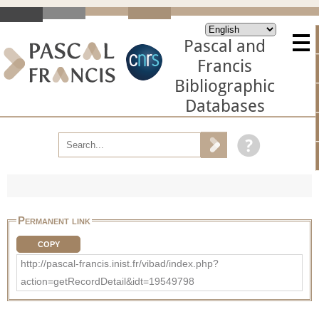
Pascal and
Francis
Bibliographic
Databases
Permanent link
COPY
http://pascal-francis.inist.fr/vibad/index.php?
action=getRecordDetail&idt=19549798