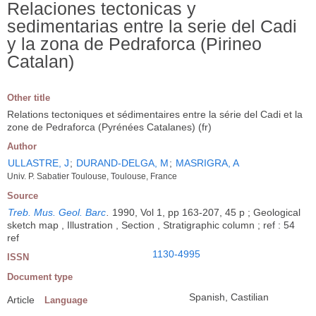
Relaciones tectonicas y
sedimentarias entre la serie del Cadi
y la zona de Pedraforca (Pirineo
Catalan)
Other title
Relations tectoniques et sédimentaires entre la série del Cadi et la
zone de Pedraforca (Pyrénées Catalanes) (fr)
Author
ULLASTRE, J
;
DURAND-DELGA, M
;
MASRIGRA, A
Univ. P. Sabatier Toulouse, Toulouse, France
Source
Treb. Mus. Geol. Barc
.
1990, Vol 1, pp 163-207, 45 p ; Geological
sketch map , Illustration , Section , Stratigraphic column ; ref : 54
ref
1130-4995
ISSN
Document type
Spanish, Castilian
Article
Language