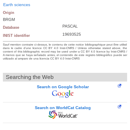
Earth sciences
Origin
BRGM
PASCAL
Database
19693525
INIST identifier
Sauf mention contraire ci-dessus, le contenu de cette notice bibliographique peut être utilisé
dans le cadre d’une licence CC BY 4.0 Inist-CNRS / Unless otherwise stated above, the
content of this bibliographic record may be used under a CC BY 4.0 licence by Inist-CNRS /
A menos que se haya señalado antes, el contenido de este registro bibliográfico puede ser
utilizado al amparo de una licencia CC BY 4.0 Inist-CNRS
Searching the Web
Search on Google Scholar
Search on WorldCat Catalog