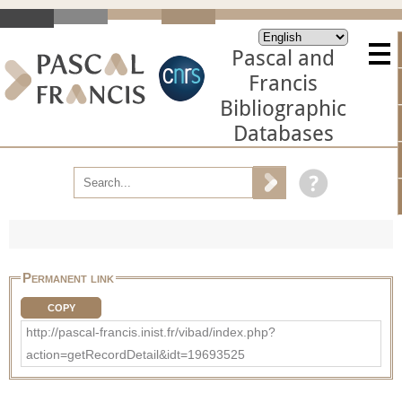
Pascal and
Francis
Bibliographic
Databases
Permanent link
COPY
http://pascal-francis.inist.fr/vibad/index.php?
action=getRecordDetail&idt=19693525