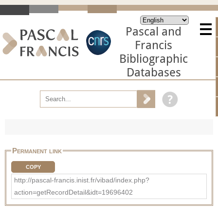
Pascal and
Francis
Bibliographic
Databases
Permanent link
COPY
http://pascal-francis.inist.fr/vibad/index.php?
action=getRecordDetail&idt=19696402