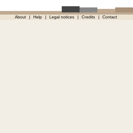
About
Help
Legal notices
Credits
Contact