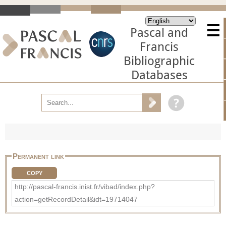
Pascal and
Francis
Bibliographic
Databases
Permanent link
COPY
http://pascal-francis.inist.fr/vibad/index.php?
action=getRecordDetail&idt=19714047