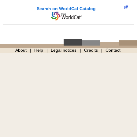
Search on WorldCat Catalog
About
Help
Legal notices
Credits
Contact