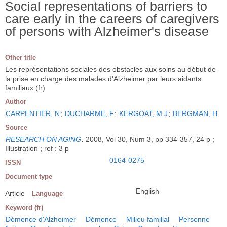
Social representations of barriers to
care early in the careers of caregivers
of persons with Alzheimer's disease
Other title
Les représentations sociales des obstacles aux soins au début de
la prise en charge des malades d'Alzheimer par leurs aidants
familiaux (fr)
Author
CARPENTIER, N
;
DUCHARME, F
;
KERGOAT, M.J
;
BERGMAN, H
Source
RESEARCH ON AGING
.
2008, Vol 30, Num 3, pp 334-357, 24 p ;
Illustration ; ref : 3 p
0164-0275
ISSN
Document type
English
Article
Language
Keyword (fr)
Démence d'Alzheimer
Démence
Milieu familial
Personne