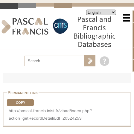
Pascal and
Francis
Bibliographic
Databases
Permanent link
COPY
http://pascal-francis.inist.fr/vibad/index.php?
action=getRecordDetail&idt=20524259