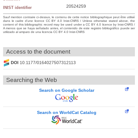
20524259
INIST identifier
Sauf mention contraire ci-dessus, le contenu de cette notice bibliographique peut être utilisé
dans le cadre d’une licence CC BY 4.0 Inist-CNRS / Unless otherwise stated above, the
content of this bibliographic record may be used under a CC BY 4.0 licence by Inist-CNRS /
A menos que se haya señalado antes, el contenido de este registro bibliográfico puede ser
utilizado al amparo de una licencia CC BY 4.0 Inist-CNRS
Access to the document
DOI
10.1177/0164027507312113
Searching the Web
Search on Google Scholar
Search on WorldCat Catalog