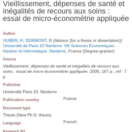
Vieillissement, dépenses de santé et
inégalités de recours aux soins :
essai de micro-économétrie appliquée
Author
HUBER, H
;
DORMONT, B
(Advisor (for a thesis or dissertation))
Université de Paris 10 Nanterre. Ufr Sciences Economiques
Gestion et Informatique. Nanterre
, France (Degree-grantor)
Source
Vieillissement, dépenses de santé et inégalités de recours aux
soins : essai de micro-économétrie appliquée
. 2006, 167 p., ref : 7
p
Publisher
Université Paris 10, Nanterre
France
Publication country
Document type
Thesis (New Ph.D. thesis)
French
Language
Keyword (fr)