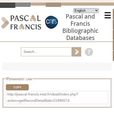
Pascal and
Francis
Bibliographic
Databases
Permanent link
COPY
http://pascal-francis.inist.fr/vibad/index.php?
action=getRecordDetail&idt=21996574