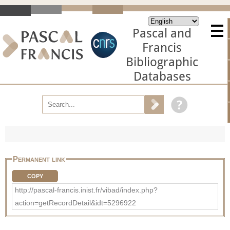
Pascal and
Francis
Bibliographic
Databases
Permanent link
COPY
http://pascal-francis.inist.fr/vibad/index.php?
action=getRecordDetail&idt=5296922