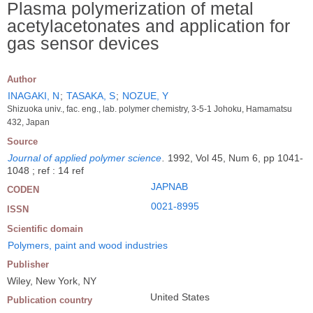
Plasma polymerization of metal
acetylacetonates and application for
gas sensor devices
Author
INAGAKI, N
;
TASAKA, S
;
NOZUE, Y
Shizuoka univ., fac. eng., lab. polymer chemistry, 3-5-1 Johoku, Hamamatsu
432, Japan
Source
Journal of applied polymer science
.
1992, Vol 45, Num 6, pp 1041-
1048 ; ref : 14 ref
JAPNAB
CODEN
0021-8995
ISSN
Scientific domain
Polymers, paint and wood industries
Publisher
Wiley, New York, NY
United States
Publication country