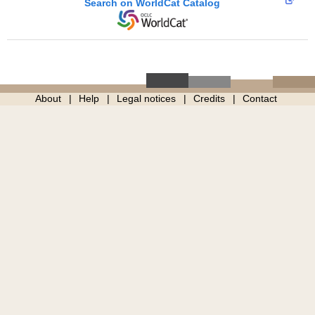
Search on WorldCat Catalog
About
Help
Legal notices
Credits
Contact