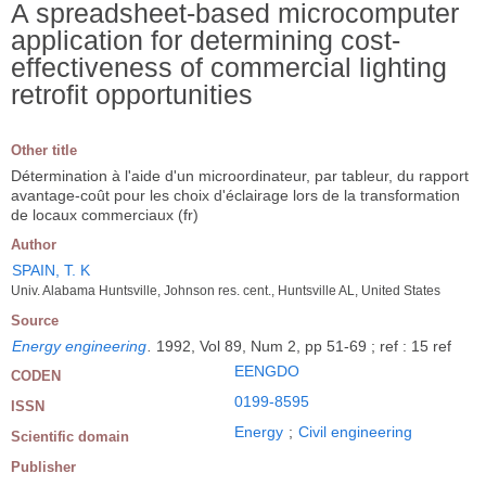
A spreadsheet-based microcomputer
application for determining cost-
effectiveness of commercial lighting
retrofit opportunities
Other title
Détermination à l'aide d'un microordinateur, par tableur, du rapport
avantage-coût pour les choix d'éclairage lors de la transformation
de locaux commerciaux (fr)
Author
SPAIN, T. K
Univ. Alabama Huntsville, Johnson res. cent., Huntsville AL, United States
Source
Energy engineering
.
1992, Vol 89, Num 2, pp 51-69 ; ref : 15 ref
EENGDO
CODEN
0199-8595
ISSN
Energy
;
Civil engineering
Scientific domain
Publisher