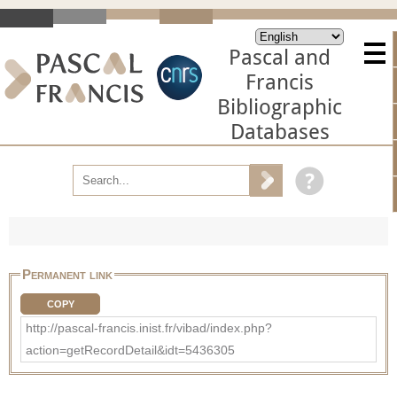
Pascal and
Francis
Bibliographic
Databases
Permanent link
COPY
http://pascal-francis.inist.fr/vibad/index.php?
action=getRecordDetail&idt=5436305