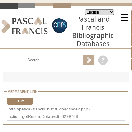
Pascal and
Francis
Bibliographic
Databases
Permanent link
COPY
http://pascal-francis.inist.fr/vibad/index.php?
action=getRecordDetail&idt=6299768