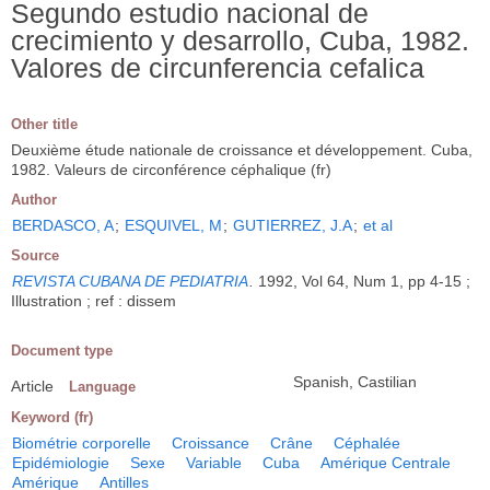
Segundo estudio nacional de
crecimiento y desarrollo, Cuba, 1982.
Valores de circunferencia cefalica
Other title
Deuxième étude nationale de croissance et développement. Cuba,
1982. Valeurs de circonférence céphalique (fr)
Author
BERDASCO, A
;
ESQUIVEL, M
;
GUTIERREZ, J.A
;
et al
Source
REVISTA CUBANA DE PEDIATRIA
.
1992, Vol 64, Num 1, pp 4-15 ;
Illustration ; ref : dissem
Document type
Spanish, Castilian
Article
Language
Keyword (fr)
Biométrie corporelle
Croissance
Crâne
Céphalée
Epidémiologie
Sexe
Variable
Cuba
Amérique Centrale
Amérique
Antilles