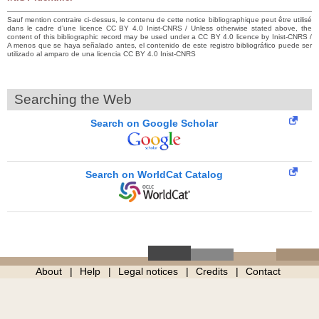
Sauf mention contraire ci-dessus, le contenu de cette notice bibliographique peut être utilisé
dans le cadre d’une licence CC BY 4.0 Inist-CNRS / Unless otherwise stated above, the
content of this bibliographic record may be used under a CC BY 4.0 licence by Inist-CNRS /
A menos que se haya señalado antes, el contenido de este registro bibliográfico puede ser
utilizado al amparo de una licencia CC BY 4.0 Inist-CNRS
Searching the Web
Search on Google Scholar
Search on WorldCat Catalog
About
Help
Legal notices
Credits
Contact