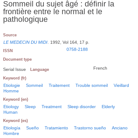
Sommeil du sujet âgé : définir la
frontière entre le normal et le
pathologique
Source
LE MEDECIN DU MIDI
.
1992, Vol 164, 17 p.
0758-2188
ISSN
Document type
French
Serial Issue
Language
Keyword (fr)
Etiologie
Sommeil
Traitement
Trouble sommeil
Vieillard
Homme
Keyword (en)
Etiology
Sleep
Treatment
Sleep disorder
Elderly
Human
Keyword (es)
Etiología
Sueño
Tratamiento
Trastorno sueño
Anciano
Hombre