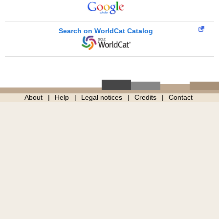
Search on WorldCat Catalog
About
Help
Legal notices
Credits
Contact