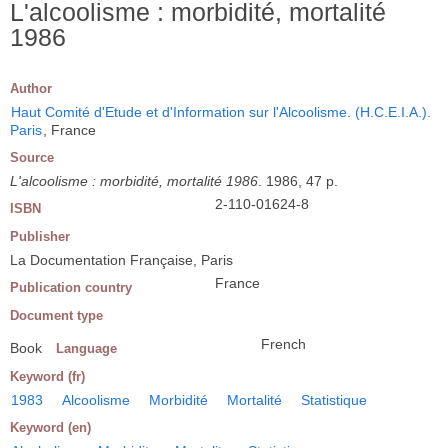
L'alcoolisme : morbidité, mortalité
1986
Author
Haut Comité d'Etude et d'Information sur l'Alcoolisme. (H.C.E.I.A.).
Paris
, France
Source
L'alcoolisme : morbidité, mortalité 1986
. 1986, 47 p.
2-110-01624-8
ISBN
Publisher
La Documentation Française, Paris
France
Publication country
Document type
French
Book
Language
Keyword (fr)
1983
Alcoolisme
Morbidité
Mortalité
Statistique
Keyword (en)