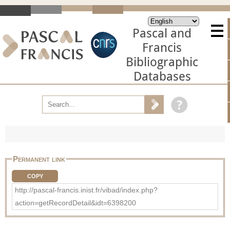
Pascal and
Francis
Bibliographic
Databases
Permanent link
COPY
http://pascal-francis.inist.fr/vibad/index.php?
action=getRecordDetail&idt=6398200