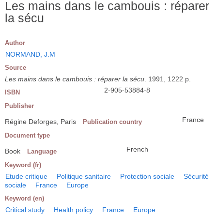
Les mains dans le cambouis : réparer
la sécu
Author
NORMAND, J.M
Source
Les mains dans le cambouis : réparer la sécu
. 1991, 1222 p.
2-905-53884-8
ISBN
Publisher
France
Régine Deforges, Paris
Publication country
Document type
French
Book
Language
Keyword (fr)
Etude critique
Politique sanitaire
Protection sociale
Sécurité
sociale
France
Europe
Keyword (en)
Critical study
Health policy
France
Europe