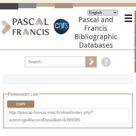
Pascal and
Francis
Bibliographic
Databases
Permanent link
COPY
http://pascal-francis.inist.fr/vibad/index.php?
action=getRecordDetail&idt=6399085