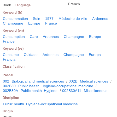
French
Book
Language
Keyword (fr)
Consommation
Soin
1977
Médecine de ville
Ardennes
Champagne
Europe
France
Keyword (en)
Consumption
Care
Ardennes
Champagne
Europe
France
Keyword (es)
Consumo
Cuidado
Ardennes
Champagne
Europa
Francia
Classification
Pascal
002
Biological and medical sciences
/
002B
Medical sciences
/
002B30
Public health. Hygiene-occupational medicine
/
002B30A
Public health. Hygiene
/
002B30A11
Miscellaneous
Discipline
Public health. Hygiene-occupational medicine
Origin