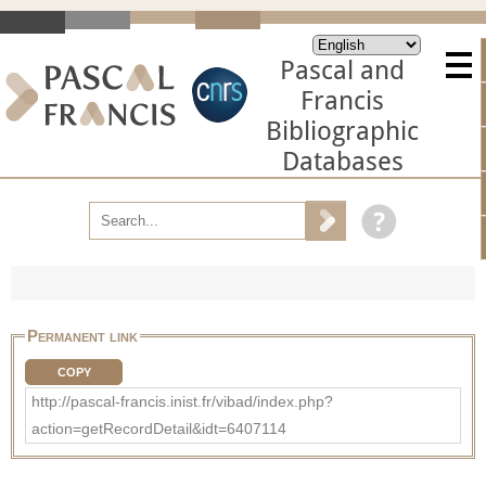
Pascal and
Francis
Bibliographic
Databases
Permanent link
COPY
http://pascal-francis.inist.fr/vibad/index.php?
action=getRecordDetail&idt=6407114