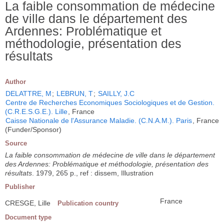
La faible consommation de médecine
de ville dans le département des
Ardennes: Problématique et
méthodologie, présentation des
résultats
Author
DELATTRE, M
;
LEBRUN, T
;
SAILLY, J.C
Centre de Recherches Economiques Sociologiques et de Gestion.
(C.R.E.S.G.E.). Lille
, France
Caisse Nationale de l'Assurance Maladie. (C.N.A.M.). Paris
, France
(Funder/Sponsor)
Source
La faible consommation de médecine de ville dans le département
des Ardennes: Problématique et méthodologie, présentation des
résultats
. 1979, 265 p., ref : dissem, Illustration
Publisher
France
CRESGE, Lille
Publication country
Document type