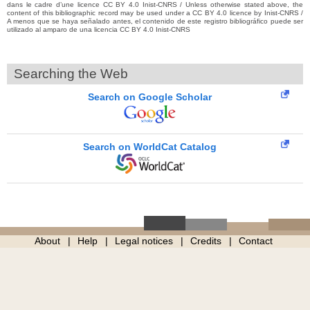
dans le cadre d’une licence CC BY 4.0 Inist-CNRS / Unless otherwise stated above, the
content of this bibliographic record may be used under a CC BY 4.0 licence by Inist-CNRS /
A menos que se haya señalado antes, el contenido de este registro bibliográfico puede ser
utilizado al amparo de una licencia CC BY 4.0 Inist-CNRS
Searching the Web
Search on Google Scholar
Search on WorldCat Catalog
About
Help
Legal notices
Credits
Contact