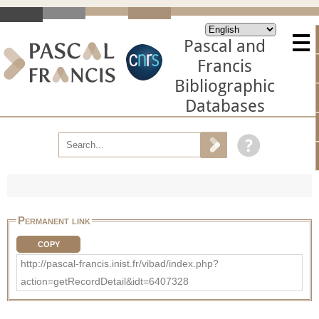
Pascal and
Francis
Bibliographic
Databases
Permanent link
COPY
http://pascal-francis.inist.fr/vibad/index.php?
action=getRecordDetail&idt=6407328