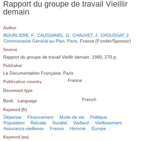
Rapport du groupe de travail Vieillir
demain
Author
BOURLIERE, F
;
CAUSSANEL, G
;
CHAUVET, J
;
CHOUSSAT, J
Commissariat Général au Plan. Paris
, France (Funder/Sponsor)
Source
Rapport du groupe de travail Vieillir demain
. 1980, 270 p.
Publisher
La Documentation Française, Paris
France
Publication country
Document type
French
Book
Language
Keyword (fr)
Dépense
Financement
Mode de vie
Politique
Population
Retraite
Société
Vieillard
Vieillissement
Assurance vieillesse
France
Homme
Europe
Keyword (en)