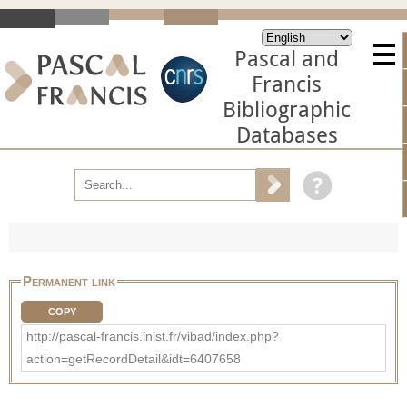
Pascal and
Francis
Bibliographic
Databases
Permanent link
COPY
http://pascal-francis.inist.fr/vibad/index.php?
action=getRecordDetail&idt=6407658