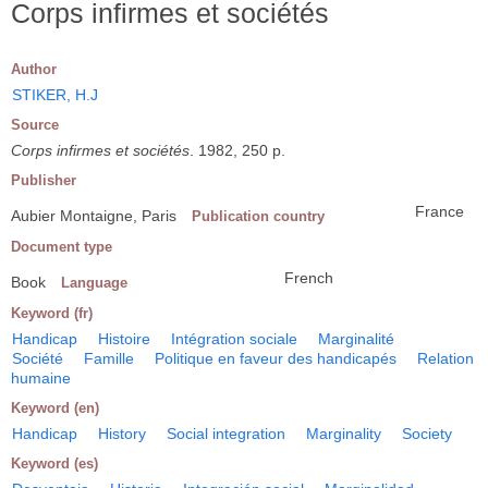
Corps infirmes et sociétés
Author
STIKER, H.J
Source
Corps infirmes et sociétés
. 1982, 250 p.
Publisher
France
Aubier Montaigne, Paris
Publication country
Document type
French
Book
Language
Keyword (fr)
Handicap
Histoire
Intégration sociale
Marginalité
Société
Famille
Politique en faveur des handicapés
Relation
humaine
Keyword (en)
Handicap
History
Social integration
Marginality
Society
Keyword (es)