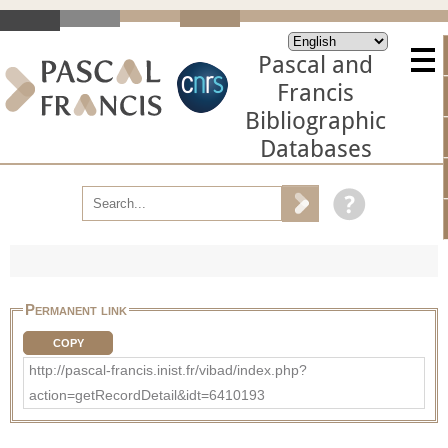
Pascal and
Francis
Bibliographic
Databases
Permanent link
COPY
http://pascal-francis.inist.fr/vibad/index.php?
action=getRecordDetail&idt=6410193