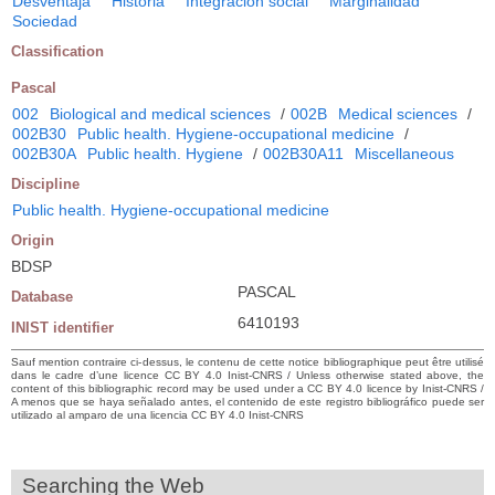
Desventaja
Historia
Integración social
Marginalidad
Sociedad
Classification
Pascal
002
Biological and medical sciences
/
002B
Medical sciences
/
002B30
Public health. Hygiene-occupational medicine
/
002B30A
Public health. Hygiene
/
002B30A11
Miscellaneous
Discipline
Public health. Hygiene-occupational medicine
Origin
BDSP
PASCAL
Database
6410193
INIST identifier
Sauf mention contraire ci-dessus, le contenu de cette notice bibliographique peut être utilisé
dans le cadre d’une licence CC BY 4.0 Inist-CNRS / Unless otherwise stated above, the
content of this bibliographic record may be used under a CC BY 4.0 licence by Inist-CNRS /
A menos que se haya señalado antes, el contenido de este registro bibliográfico puede ser
utilizado al amparo de una licencia CC BY 4.0 Inist-CNRS
Searching the Web