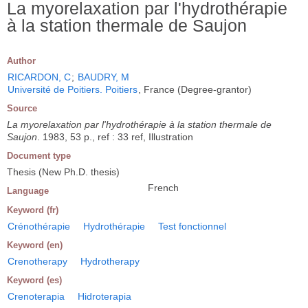
La myorelaxation par l'hydrothérapie
à la station thermale de Saujon
Author
RICARDON, C
;
BAUDRY, M
Université de Poitiers. Poitiers
, France (Degree-grantor)
Source
La myorelaxation par l'hydrothérapie à la station thermale de
Saujon
. 1983, 53 p., ref : 33 ref, Illustration
Document type
Thesis (New Ph.D. thesis)
French
Language
Keyword (fr)
Crénothérapie
Hydrothérapie
Test fonctionnel
Keyword (en)
Crenotherapy
Hydrotherapy
Keyword (es)
Crenoterapia
Hidroterapia