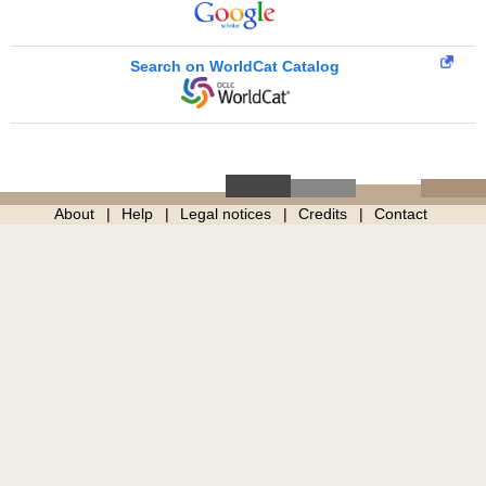
Search on WorldCat Catalog
About
Help
Legal notices
Credits
Contact