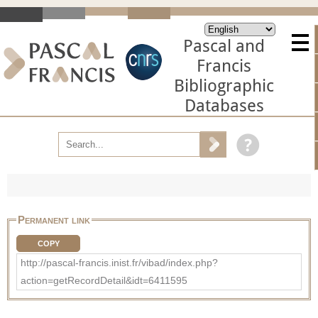
Pascal and
Francis
Bibliographic
Databases
Permanent link
COPY
http://pascal-francis.inist.fr/vibad/index.php?
action=getRecordDetail&idt=6411595