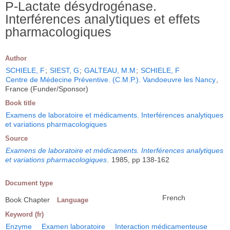
P-Lactate désydrogénase.
Interférences analytiques et effets
pharmacologiques
Author
SCHIELE, F
;
SIEST, G
;
GALTEAU, M.M
;
SCHIELE, F
Centre de Médecine Préventive. (C.M.P.). Vandoeuvre les Nancy
,
France (Funder/Sponsor)
Book title
Examens de laboratoire et médicaments. Interférences analytiques
et variations pharmacologiques
Source
Examens de laboratoire et médicaments. Interférences analytiques
et variations pharmacologiques
.
1985, pp 138-162
Document type
French
Book Chapter
Language
Keyword (fr)
Enzyme
Examen laboratoire
Interaction médicamenteuse