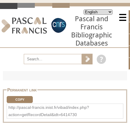
Pascal and
Francis
Bibliographic
Databases
Permanent link
COPY
http://pascal-francis.inist.fr/vibad/index.php?
action=getRecordDetail&idt=6414730