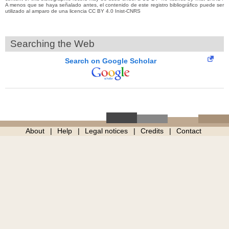
A menos que se haya señalado antes, el contenido de este registro bibliográfico puede ser
utilizado al amparo de una licencia CC BY 4.0 Inist-CNRS
Searching the Web
Search on Google Scholar
About
Help
Legal notices
Credits
Contact