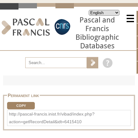
Pascal and
Francis
Bibliographic
Databases
Permanent link
COPY
http://pascal-francis.inist.fr/vibad/index.php?
action=getRecordDetail&idt=6415410