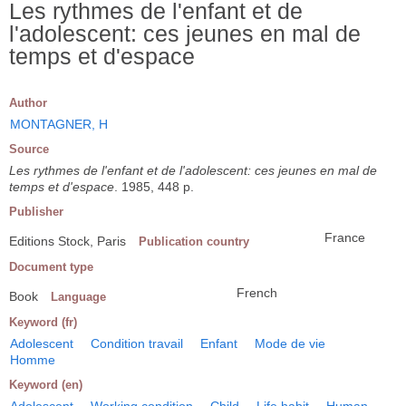
Les rythmes de l'enfant et de
l'adolescent: ces jeunes en mal de
temps et d'espace
Author
MONTAGNER, H
Source
Les rythmes de l'enfant et de l'adolescent: ces jeunes en mal de
temps et d'espace
. 1985, 448 p.
Publisher
France
Editions Stock, Paris
Publication country
Document type
French
Book
Language
Keyword (fr)
Adolescent
Condition travail
Enfant
Mode de vie
Homme
Keyword (en)
Adolescent
Working condition
Child
Life habit
Human