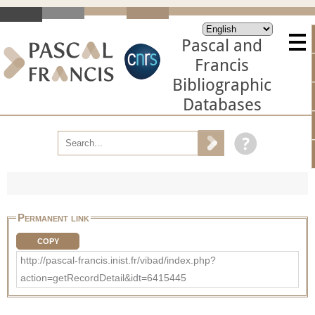
Pascal and
Francis
Bibliographic
Databases
Permanent link
COPY
http://pascal-francis.inist.fr/vibad/index.php?
action=getRecordDetail&idt=6415445