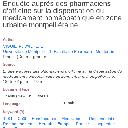
Enquête auprès des pharmaciens
d'officine sur la dispensation du
médicament homéopathique en zone
urbaine montpelliéraine
Author
VIGUIE, F
;
VAILHE, E
Université de Montpellier 1. Faculté de Pharmacie. Montpellier
,
France (Degree-grantor)
Source
Enquête auprès des pharmaciens d'officine sur la dispensation du
médicament homéopathique en zone urbaine montpelliéraine
.
1985, 72 p., ref : 10 ref
Document type
Thesis (New Ph.D. thesis)
French
Language
Keyword (fr)
1984
Coût
Homéopathie
Médicament
Réglementation
Remboursement
Hérault
Europe
France
Languedoc