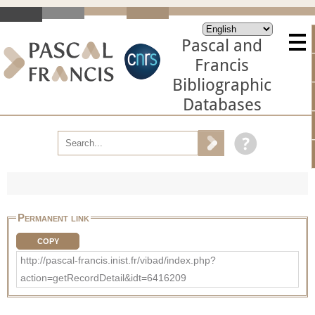
Pascal and
Francis
Bibliographic
Databases
Permanent link
COPY
http://pascal-francis.inist.fr/vibad/index.php?
action=getRecordDetail&idt=6416209