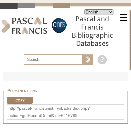
Pascal and
Francis
Bibliographic
Databases
Permanent link
COPY
http://pascal-francis.inist.fr/vibad/index.php?
action=getRecordDetail&idt=6416789