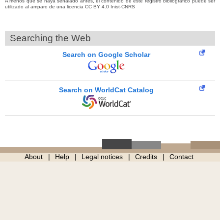
A menos que se haya señalado antes, el contenido de este registro bibliográfico puede ser
utilizado al amparo de una licencia CC BY 4.0 Inist-CNRS
Searching the Web
Search on Google Scholar
Search on WorldCat Catalog
About
Help
Legal notices
Credits
Contact