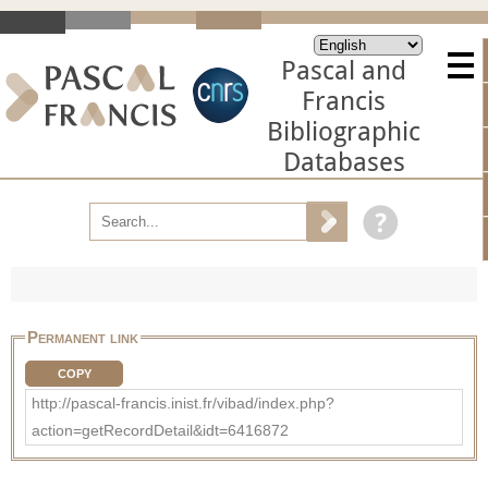
Pascal and
Francis
Bibliographic
Databases
Permanent link
COPY
http://pascal-francis.inist.fr/vibad/index.php?
action=getRecordDetail&idt=6416872