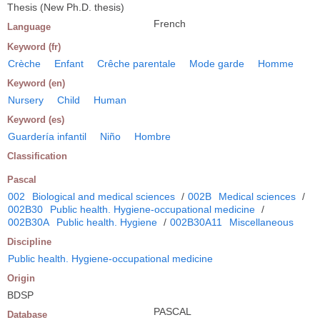
Thesis (New Ph.D. thesis)
French
Language
Keyword (fr)
Crèche
Enfant
Crêche parentale
Mode garde
Homme
Keyword (en)
Nursery
Child
Human
Keyword (es)
Guardería infantil
Niño
Hombre
Classification
Pascal
002
Biological and medical sciences
/
002B
Medical sciences
/
002B30
Public health. Hygiene-occupational medicine
/
002B30A
Public health. Hygiene
/
002B30A11
Miscellaneous
Discipline
Public health. Hygiene-occupational medicine
Origin
BDSP
PASCAL
Database