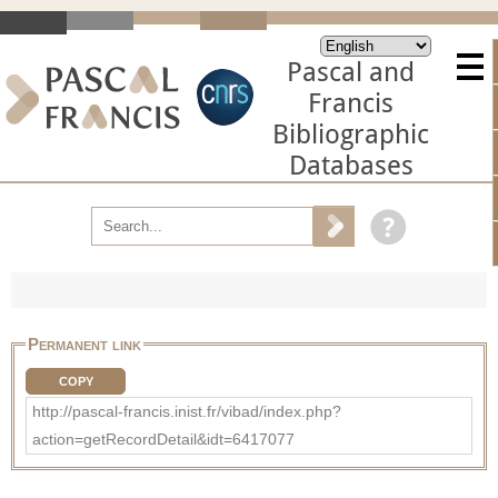
Pascal and
Francis
Bibliographic
Databases
Permanent link
COPY
http://pascal-francis.inist.fr/vibad/index.php?
action=getRecordDetail&idt=6417077