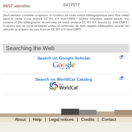
6417077
INIST identifier
Sauf mention contraire ci-dessus, le contenu de cette notice bibliographique peut être utilisé
dans le cadre d’une licence CC BY 4.0 Inist-CNRS / Unless otherwise stated above, the
content of this bibliographic record may be used under a CC BY 4.0 licence by Inist-CNRS /
A menos que se haya señalado antes, el contenido de este registro bibliográfico puede ser
utilizado al amparo de una licencia CC BY 4.0 Inist-CNRS
Searching the Web
Search on Google Scholar
Search on WorldCat Catalog
About
Help
Legal notices
Credits
Contact