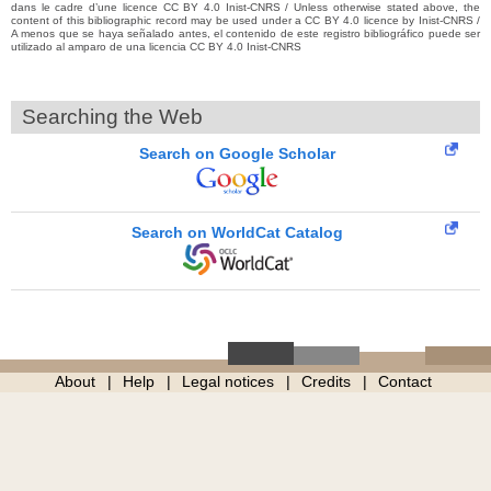
dans le cadre d’une licence CC BY 4.0 Inist-CNRS / Unless otherwise stated above, the
content of this bibliographic record may be used under a CC BY 4.0 licence by Inist-CNRS /
A menos que se haya señalado antes, el contenido de este registro bibliográfico puede ser
utilizado al amparo de una licencia CC BY 4.0 Inist-CNRS
Searching the Web
Search on Google Scholar
Search on WorldCat Catalog
About
Help
Legal notices
Credits
Contact