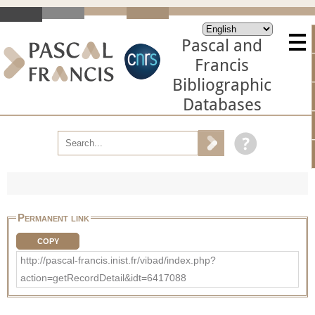
Pascal and
Francis
Bibliographic
Databases
Permanent link
COPY
http://pascal-francis.inist.fr/vibad/index.php?
action=getRecordDetail&idt=6417088