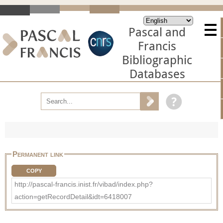
Pascal and
Francis
Bibliographic
Databases
Permanent link
COPY
http://pascal-francis.inist.fr/vibad/index.php?
action=getRecordDetail&idt=6418007