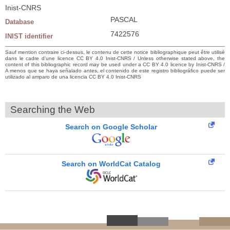
Inist-CNRS
PASCAL
Database
7422576
INIST identifier
Sauf mention contraire ci-dessus, le contenu de cette notice bibliographique peut être utilisé
dans le cadre d’une licence CC BY 4.0 Inist-CNRS / Unless otherwise stated above, the
content of this bibliographic record may be used under a CC BY 4.0 licence by Inist-CNRS /
A menos que se haya señalado antes, el contenido de este registro bibliográfico puede ser
utilizado al amparo de una licencia CC BY 4.0 Inist-CNRS
Searching the Web
Search on Google Scholar
Search on WorldCat Catalog