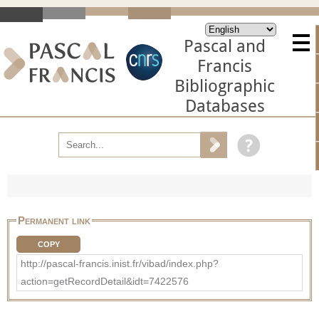
Pascal and
Francis
Bibliographic
Databases
Permanent link
COPY
http://pascal-francis.inist.fr/vibad/index.php?
action=getRecordDetail&idt=7422576