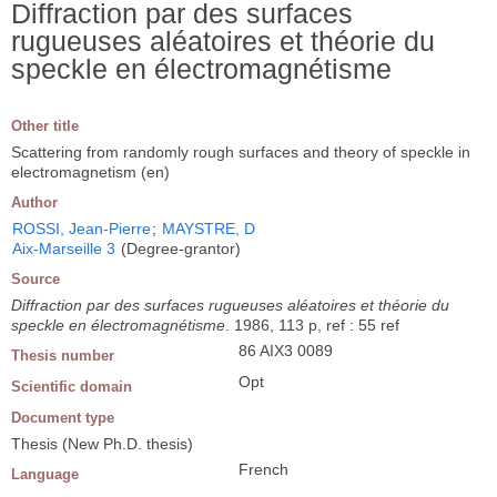
Diffraction par des surfaces
rugueuses aléatoires et théorie du
speckle en électromagnétisme
Other title
Scattering from randomly rough surfaces and theory of speckle in
electromagnetism (en)
Author
ROSSI, Jean-Pierre
;
MAYSTRE, D
Aix-Marseille 3
(Degree-grantor)
Source
Diffraction par des surfaces rugueuses aléatoires et théorie du
speckle en électromagnétisme
. 1986, 113 p, ref : 55 ref
86 AIX3 0089
Thesis number
Opt
Scientific domain
Document type
Thesis (New Ph.D. thesis)
French
Language